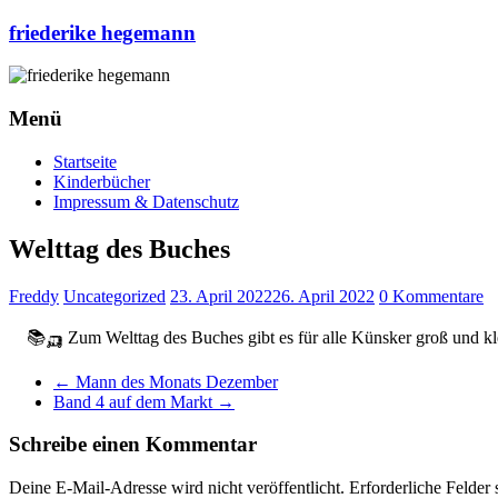
Zum
friederike hegemann
Inhalt
springen
Menü
Startseite
Kinderbücher
Impressum & Datenschutz
Welttag des Buches
Freddy
Uncategorized
23. April 2022
26. April 2022
0 Kommentare
📚🛺 Zum Welttag des Buches gibt es für alle Künsker groß und k
←
Mann des Monats Dezember
Band 4 auf dem Markt
→
Schreibe einen Kommentar
Deine E-Mail-Adresse wird nicht veröffentlicht.
Erforderliche Felder 