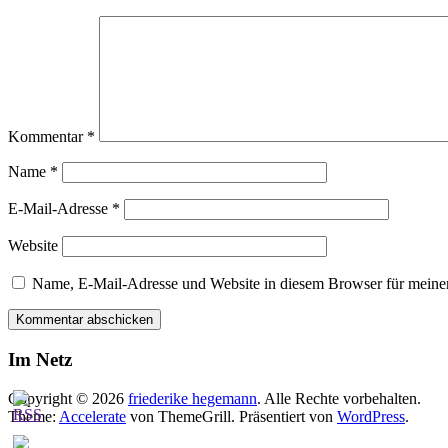
Kommentar
*
Name
*
E-Mail-Adresse
*
Website
Name, E-Mail-Adresse und Website in diesem Browser für meine
Im Netz
Copyright © 2026
friederike hegemann
. Alle Rechte vorbehalten.
Theme:
Accelerate
von ThemeGrill. Präsentiert von
WordPress
.